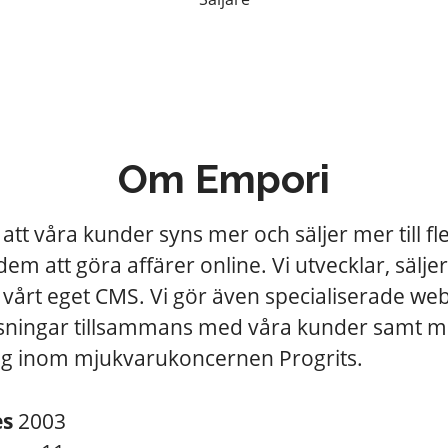
Om Empori
v att våra kunder syns mer och säljer mer till f
 dem att göra affärer online. Vi utvecklar, sälje
vårt eget CMS. Vi gör även specialiserade web
sningar tillsammans med våra kunder samt m
ag inom mjukvarukoncernen Progrits.
es
2003