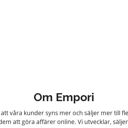
Om Empori
v att våra kunder syns mer och säljer mer till f
 dem att göra affärer online. Vi utvecklar, sälje