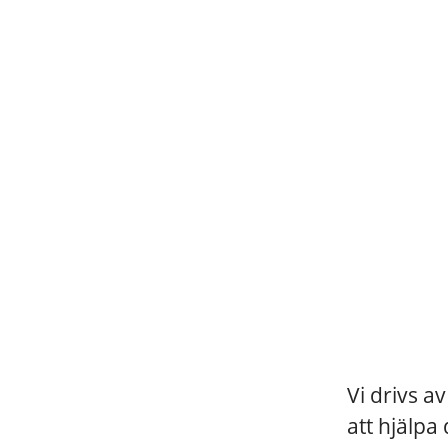
Vi drivs a
att hjälpa