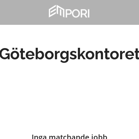
Göteborgskontore
Inga matchande jobb