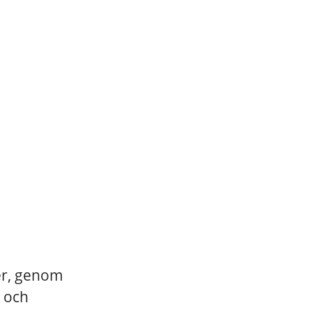
ler, genom
r och