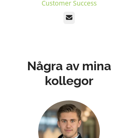
Customer Success
E-post
Några av mina
kollegor