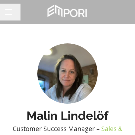
Dela sidan
KARRIÄRMENY
Malin Lindelöf
Customer Success Manager –
Sales &